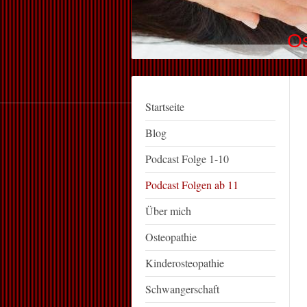
Os
Startseite
Blog
Podcast Folge 1-10
Podcast Folgen ab 11
Über mich
Osteopathie
Kinderosteopathie
Schwangerschaft